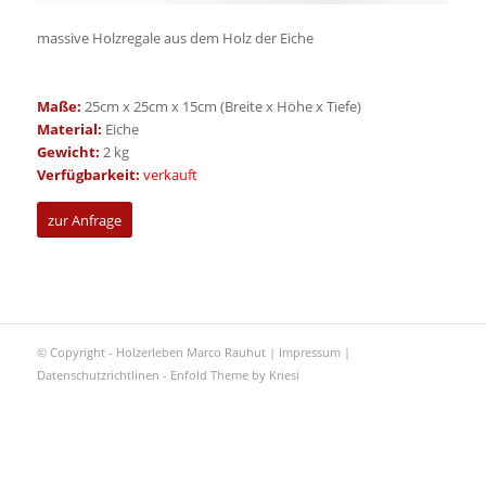
massive Holzregale aus dem Holz der Eiche
Maße:
25cm x 25cm x 15cm (Breite x Höhe x Tiefe)
Material:
Eiche
Gewicht:
2 kg
Verfügbarkeit:
verkauft
zur Anfrage
© Copyright - Holzerleben Marco Rauhut |
Impressum
|
Datenschutzrichtlinen
-
Enfold Theme by Kriesi