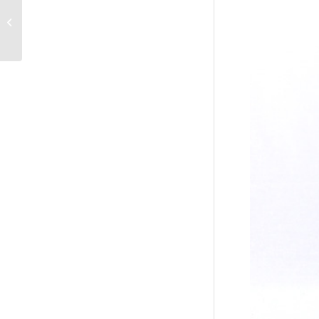
Skulpture Wilde Kirsche