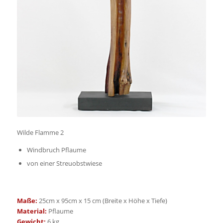
Wilde Flamme 2
Windbruch Pflaume
von einer Streuobstwiese
Maße:
25cm x 95cm x 15 cm (Breite x Höhe x Tiefe)
Material:
Pflaume
Gewicht:
6 kg