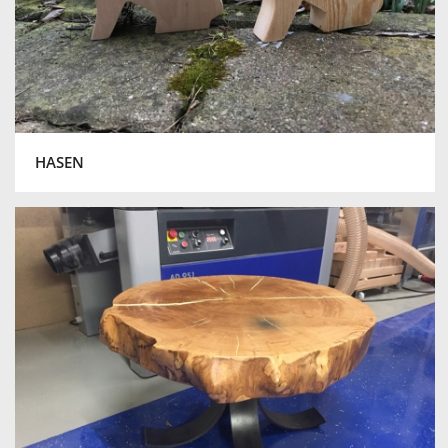
HASEN