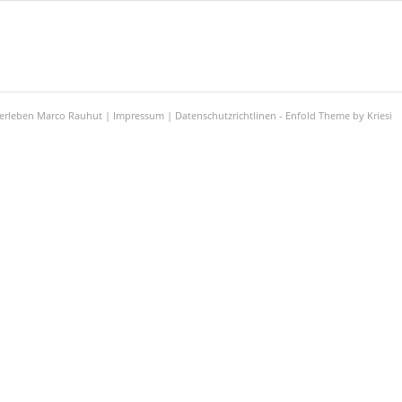
zerleben Marco Rauhut |
Impressum
|
Datenschutzrichtlinen
-
Enfold Theme by Kriesi