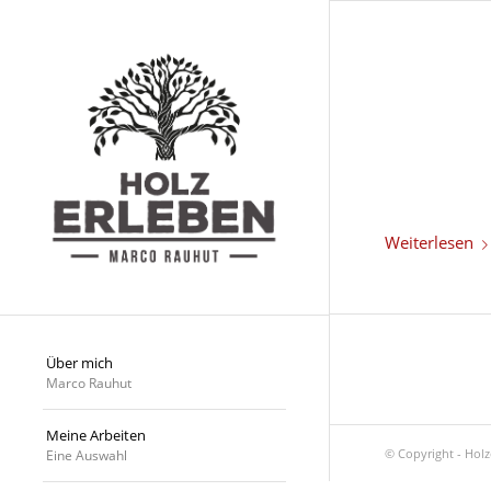
Weiterlesen
Über mich
Marco Rauhut
Meine Arbeiten
© Copyright - Hol
Eine Auswahl