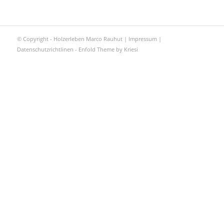
© Copyright - Holzerleben Marco Rauhut |
Impressum
|
Datenschutzrichtlinen
-
Enfold Theme by Kriesi