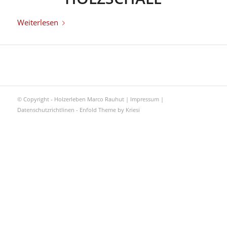
Weiterlesen
© Copyright - Holzerleben Marco Rauhut |
Impressum
|
Datenschutzrichtlinen
-
Enfold Theme by Kriesi