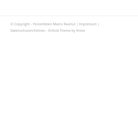
© Copyright - Holzerleben Marco Rauhut |
Impressum
|
Datenschutzrichtlinen
-
Enfold Theme by Kriesi