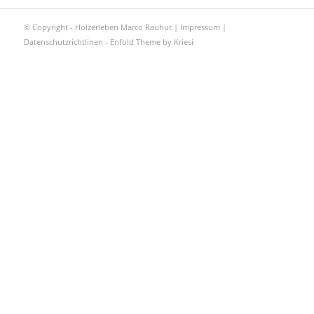
© Copyright - Holzerleben Marco Rauhut |
Impressum
|
Datenschutzrichtlinen
-
Enfold Theme by Kriesi