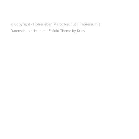
© Copyright - Holzerleben Marco Rauhut |
Impressum
|
Datenschutzrichtlinen
-
Enfold Theme by Kriesi