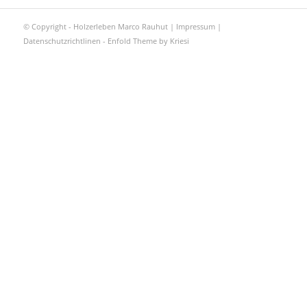
© Copyright - Holzerleben Marco Rauhut |
Impressum
|
Datenschutzrichtlinen
-
Enfold Theme by Kriesi