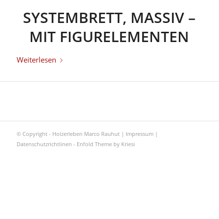
SYSTEMBRETT, MASSIV –
MIT FIGURELEMENTEN
Weiterlesen
© Copyright - Holzerleben Marco Rauhut |
Impressum
|
Datenschutzrichtlinen
-
Enfold Theme by Kriesi