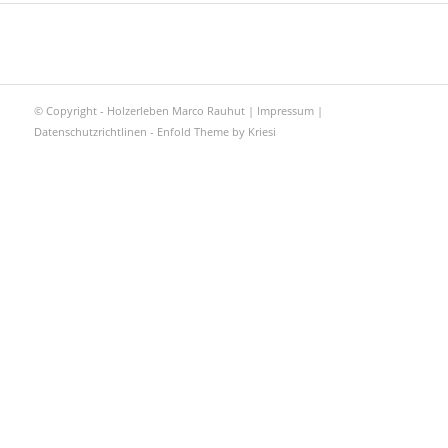
© Copyright - Holzerleben Marco Rauhut |
Impressum
|
Datenschutzrichtlinen
-
Enfold Theme by Kriesi