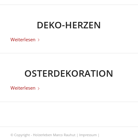
DEKO-HERZEN
Weiterlesen
OSTERDEKORATION
Weiterlesen
© Copyright - Holzerleben Marco Rauhut |
Impressum
|