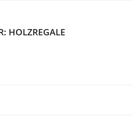
R:
HOLZREGALE