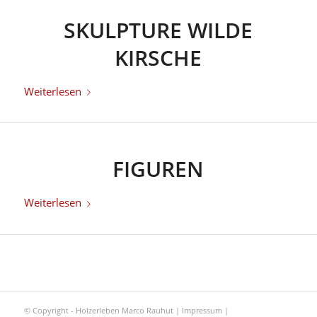
SKULPTURE WILDE
KIRSCHE
Weiterlesen
FIGUREN
Weiterlesen
© Copyright - Holzerleben Marco Rauhut |
Impressum
|